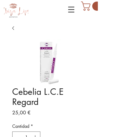
Cebelia L.C.E
Regard
Precio
25,00 €
Cantidad
*